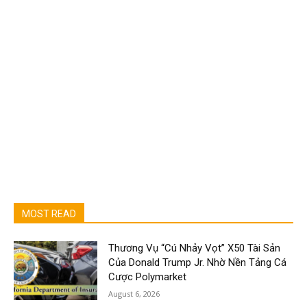
MOST READ
Thương Vụ “Cú Nhảy Vọt” X50 Tài Sản
Của Donald Trump Jr. Nhờ Nền Tảng Cá
Cược Polymarket
August 6, 2026