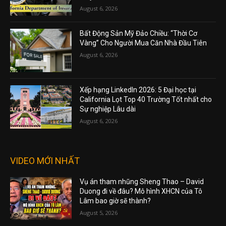
August 6, 2026
Bất Động Sản Mỹ Đảo Chiều: “Thời Cơ
Vàng” Cho Người Mua Căn Nhà Đầu Tiên
August 6, 2026
Xếp hạng LinkedIn 2026: 5 Đại học tại
California Lọt Top 40 Trường Tốt nhất cho
Sự nghiệp Lâu dài
August 6, 2026
VIDEO MỚI NHẤT
Vụ án tham nhũng Sheng Thao – David
Duong đi về đâu? Mô hình XHCN của Tô
Lâm bao giờ sẽ thành?
August 5, 2026