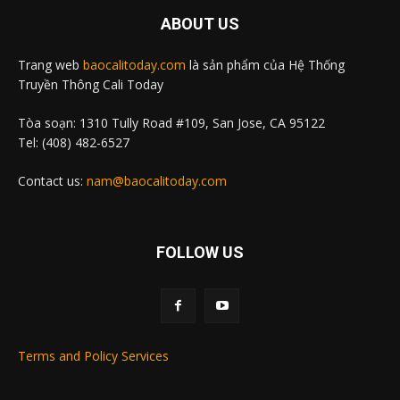
ABOUT US
Trang web
baocalitoday.com
là sản phẩm của Hệ Thống
Truyền Thông Cali Today
Tòa soạn: 1310 Tully Road #109, San Jose, CA 95122
Tel: (408) 482-6527
Contact us:
nam@baocalitoday.com
FOLLOW US
Terms and Policy Services