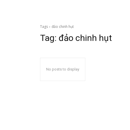
Tags
đảo chinh hụt
Tag:
đảo chinh hụt
No posts to display