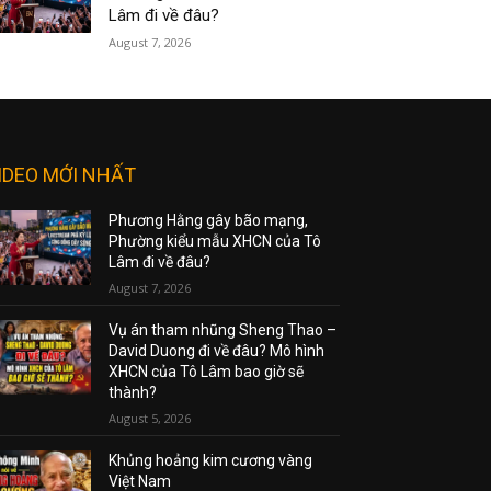
Lâm đi về đâu?
August 7, 2026
IDEO MỚI NHẤT
Phương Hằng gây bão mạng,
Phường kiểu mẫu XHCN của Tô
Lâm đi về đâu?
August 7, 2026
Vụ án tham nhũng Sheng Thao –
David Duong đi về đâu? Mô hình
XHCN của Tô Lâm bao giờ sẽ
thành?
August 5, 2026
Khủng hoảng kim cương vàng
Việt Nam