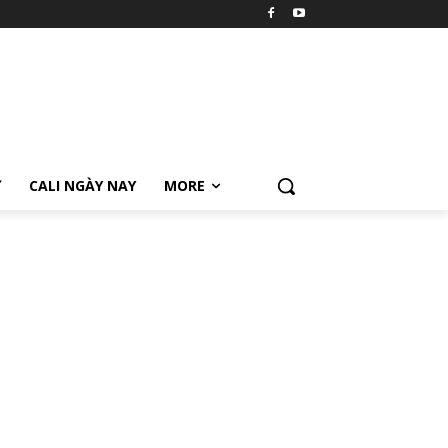
Ữ
CALI NGÀY NAY
MORE