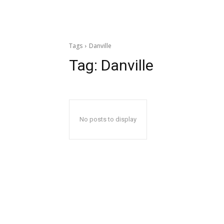
Tags
Danville
Tag:
Danville
No posts to display