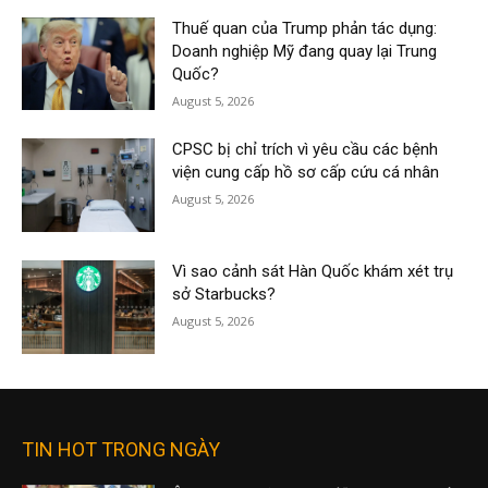
Thuế quan của Trump phản tác dụng:
Doanh nghiệp Mỹ đang quay lại Trung
Quốc?
August 5, 2026
CPSC bị chỉ trích vì yêu cầu các bệnh
viện cung cấp hồ sơ cấp cứu cá nhân
August 5, 2026
Vì sao cảnh sát Hàn Quốc khám xét trụ
sở Starbucks?
August 5, 2026
TIN HOT TRONG NGÀY