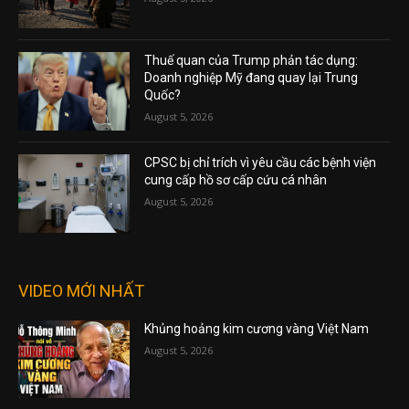
Thuế quan của Trump phản tác dụng:
Doanh nghiệp Mỹ đang quay lại Trung
Quốc?
August 5, 2026
CPSC bị chỉ trích vì yêu cầu các bệnh viện
cung cấp hồ sơ cấp cứu cá nhân
August 5, 2026
VIDEO MỚI NHẤT
Khủng hoảng kim cương vàng Việt Nam
August 5, 2026