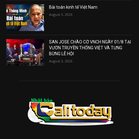
Bài toán kinh tế Việt Nam
August 3, 2026
SAN JOSE CHÀO CỜ VNCH NGÀY 01/8 TẠI
VƯỜN TRUYỀN THỐNG VIỆT VÀ TƯNG
BỪNG LỄ HỘI
August 3, 2026