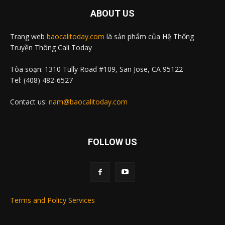
ABOUT US
Trang web
baocalitoday.com
là sản phẩm của Hệ Thống
Truyền Thông Cali Today
Tòa soạn: 1310 Tully Road #109, San Jose, CA 95122
Tel: (408) 482-6527
Contact us:
nam@baocalitoday.com
FOLLOW US
Terms and Policy Services