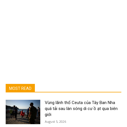
MOST READ
Vùng lãnh thổ Ceuta của Tây Ban Nha
quá tải sau làn sóng di cư ồ ạt qua biên
giới
August 5, 2026