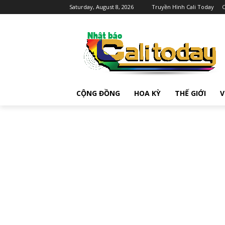
Saturday, August 8, 2026
Truyền Hình Cali Today
C
CỘNG ĐỒNG
HOA KỲ
THẾ GIỚI
V