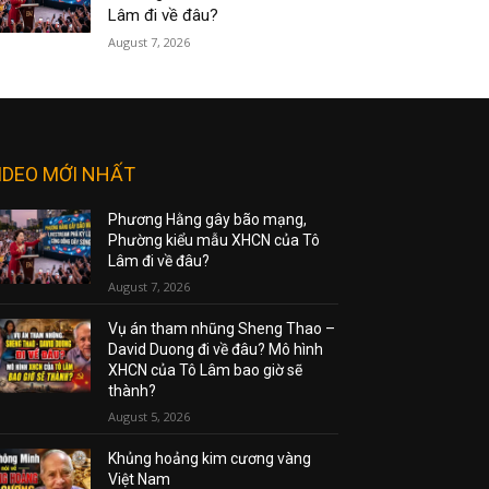
Lâm đi về đâu?
August 7, 2026
IDEO MỚI NHẤT
Phương Hằng gây bão mạng,
Phường kiểu mẫu XHCN của Tô
Lâm đi về đâu?
August 7, 2026
Vụ án tham nhũng Sheng Thao –
David Duong đi về đâu? Mô hình
XHCN của Tô Lâm bao giờ sẽ
thành?
August 5, 2026
Khủng hoảng kim cương vàng
Việt Nam