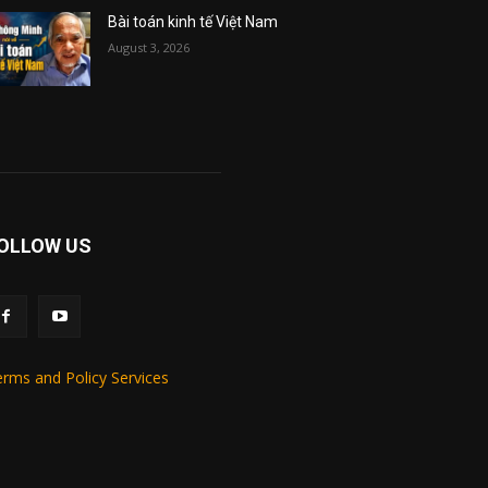
Bài toán kinh tế Việt Nam
August 3, 2026
OLLOW US
rms and Policy Services