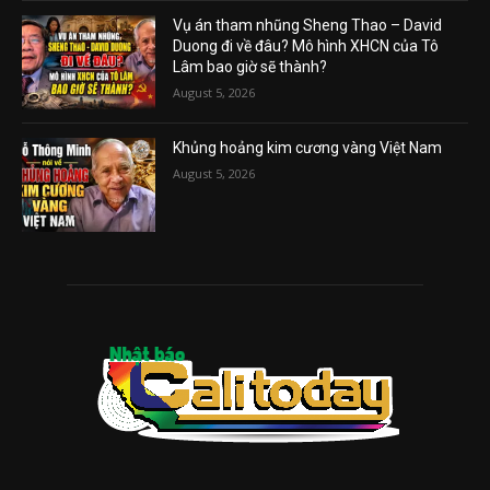
Vụ án tham nhũng Sheng Thao – David
Duong đi về đâu? Mô hình XHCN của Tô
Lâm bao giờ sẽ thành?
August 5, 2026
Khủng hoảng kim cương vàng Việt Nam
August 5, 2026