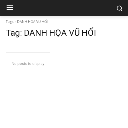
Tags
DANH HỌA VŨ HỐI
Tag:
DANH HỌA VŨ HỐI
No posts to display