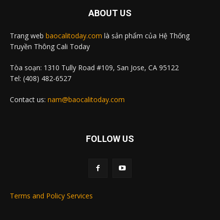
ABOUT US
Trang web
baocalitoday.com
là sản phẩm của Hệ Thống
Truyền Thông Cali Today
Tòa soạn: 1310 Tully Road #109, San Jose, CA 95122
Tel: (408) 482-6527
Contact us:
nam@baocalitoday.com
FOLLOW US
Terms and Policy Services