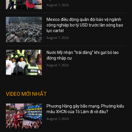
August 7, 2026
Mexico điều động quân đội bảo vệ ngành
công nghiệp bơ tỷ USD trước làn sóng bạo
lực cartel
August 7, 2026
Nước Mỹ nhận “trái đắng” khi gạt bỏ lao
động nhập cư
August 7, 2026
VIDEO MỚI NHẤT
Phương Hằng gây bão mạng, Phường kiểu
mẫu XHCN của Tô Lâm đi về đâu?
August 7, 2026