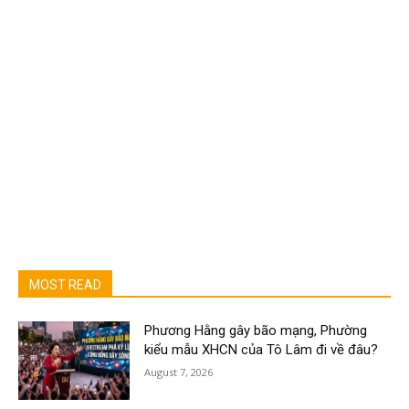
MOST READ
Phương Hằng gây bão mạng, Phường
kiểu mẫu XHCN của Tô Lâm đi về đâu?
August 7, 2026