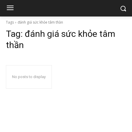
Tags
đánh giá sức khỏe tâm thần
Tag:
đánh giá sức khỏe tâm
thần
No posts to display