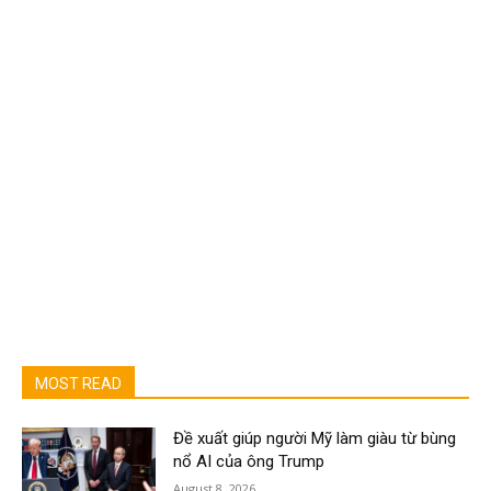
MOST READ
Đề xuất giúp người Mỹ làm giàu từ bùng
nổ AI của ông Trump
August 8, 2026