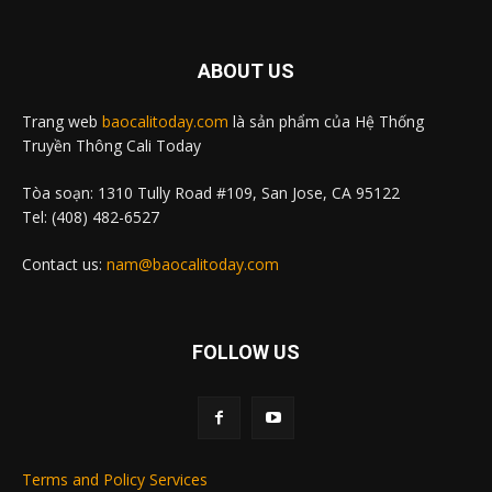
ABOUT US
Trang web
baocalitoday.com
là sản phẩm của Hệ Thống
Truyền Thông Cali Today
Tòa soạn: 1310 Tully Road #109, San Jose, CA 95122
Tel: (408) 482-6527
Contact us:
nam@baocalitoday.com
FOLLOW US
Terms and Policy Services