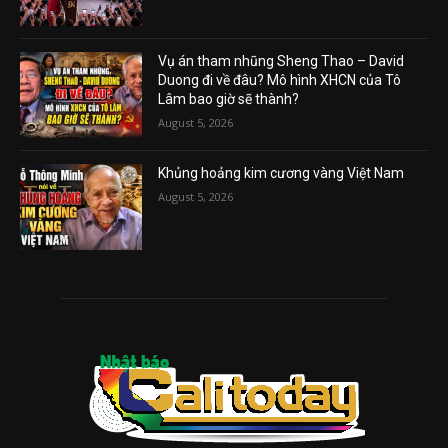
Vụ án tham nhũng Sheng Thao – David
Duong đi về đâu? Mô hình XHCN của Tô
Lâm bao giờ sẽ thành?
August 5, 2026
Khủng hoảng kim cương vàng Việt Nam
August 5, 2026