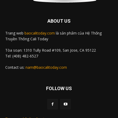
ABOUT US
Trang web
baocalitoday.com
là sản phẩm của Hệ Thống
Truyền Thông Cali Today
Tòa soạn: 1310 Tully Road #109, San Jose, CA 95122
Tel: (408) 482-6527
Contact us:
nam@baocalitoday.com
FOLLOW US