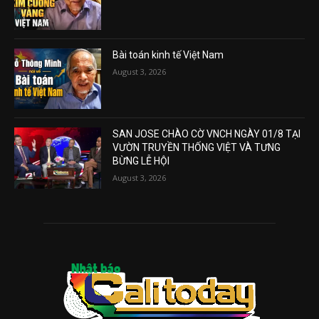
Bài toán kinh tế Việt Nam
August 3, 2026
SAN JOSE CHÀO CỜ VNCH NGÀY 01/8 TẠI
VƯỜN TRUYỀN THỐNG VIỆT VÀ TƯNG
BỪNG LỄ HỘI
August 3, 2026