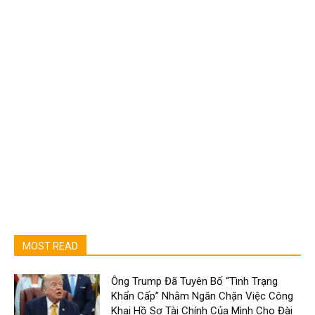
MOST READ
Ông Trump Đã Tuyên Bố “Tình Trạng
Khẩn Cấp” Nhằm Ngăn Chặn Việc Công
Khai Hồ Sơ Tài Chính Của Mình Cho Đài