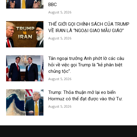
BBC
August 5, 2026
THẾ GIỚI GỌI CHÍNH SÁCH CỦA TRUMP
VỀ IRAN LÀ “NGOẠI GIAO MẪU GIÁO”
August 5, 2026
Tân ngoại trưởng Anh phớt lờ các câu
hỏi về việc gọi Trump là “kẻ phân biệt
chủng tộc”.
August 5, 2026
Trump: Thỏa thuận mở lại eo biển
Hormuz có thể đạt được vào thứ Tư.
August 5, 2026