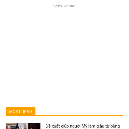
- Advertisment -
MOST READ
Đề xuất giúp người Mỹ làm giàu từ bùng