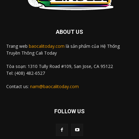
ABOUT US
Trang web
baocalitoday.com
là sản phẩm của Hệ Thống
Truyền Thông Cali Today
Tòa soạn: 1310 Tully Road #109, San Jose, CA 95122
Tel: (408) 482-6527
Contact us:
nam@baocalitoday.com
FOLLOW US