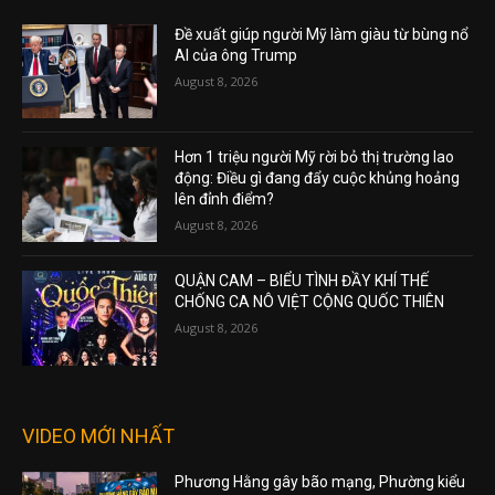
Đề xuất giúp người Mỹ làm giàu từ bùng nổ
AI của ông Trump
August 8, 2026
Hơn 1 triệu người Mỹ rời bỏ thị trường lao
động: Điều gì đang đẩy cuộc khủng hoảng
lên đỉnh điểm?
August 8, 2026
QUẬN CAM – BIỂU TÌNH ĐẦY KHÍ THẾ
CHỐNG CA NÔ VIỆT CỘNG QUỐC THIÊN
August 8, 2026
VIDEO MỚI NHẤT
Phương Hằng gây bão mạng, Phường kiểu