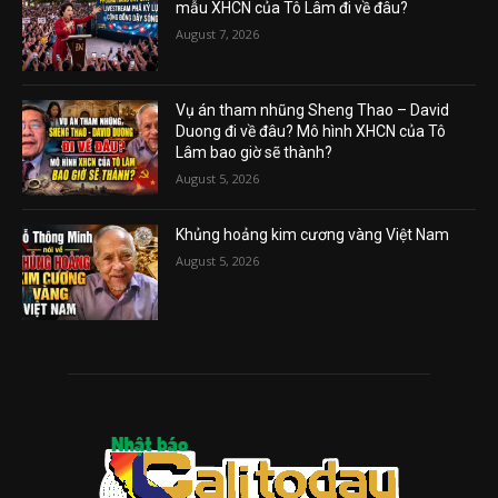
mẫu XHCN của Tô Lâm đi về đâu?
August 7, 2026
Vụ án tham nhũng Sheng Thao – David
Duong đi về đâu? Mô hình XHCN của Tô
Lâm bao giờ sẽ thành?
August 5, 2026
Khủng hoảng kim cương vàng Việt Nam
August 5, 2026