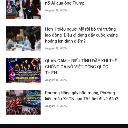
nổ AI của ông Trump
August 8, 2026
Hơn 1 triệu người Mỹ rời bỏ thị trường
lao động: Điều gì đang đẩy cuộc khủng
hoảng lên đỉnh điểm?
August 8, 2026
QUẬN CAM – BIỂU TÌNH ĐẦY KHÍ THẾ
CHỐNG CA NÔ VIỆT CỘNG QUỐC
THIÊN
August 8, 2026
Phương Hằng gây bão mạng, Phường
kiểu mẫu XHCN của Tô Lâm đi về đâu?
August 7, 2026