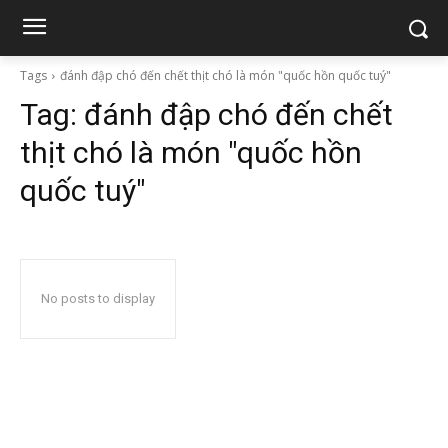
Tags
đánh đập chó đến chết thịt chó là món "quốc hồn quốc tuý"
Tag:
đánh đập chó đến chết
thịt chó là món "quốc hồn
quốc tuý"
No posts to display