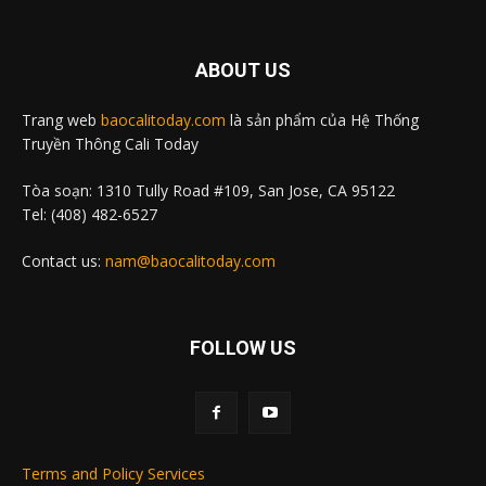
ABOUT US
Trang web
baocalitoday.com
là sản phẩm của Hệ Thống
Truyền Thông Cali Today
Tòa soạn: 1310 Tully Road #109, San Jose, CA 95122
Tel: (408) 482-6527
Contact us:
nam@baocalitoday.com
FOLLOW US
Terms and Policy Services