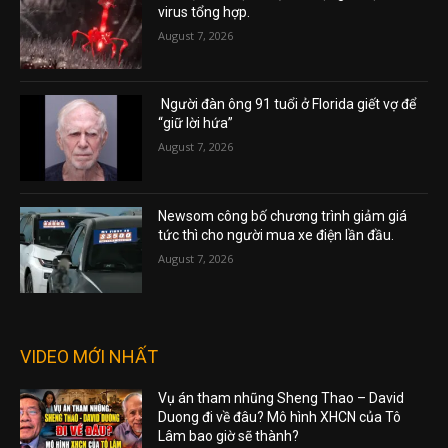
virus tổng hợp.
August 7, 2026
Người đàn ông 91 tuổi ở Florida giết vợ để
“giữ lời hứa”
August 7, 2026
Newsom công bố chương trình giảm giá
tức thì cho người mua xe điện lần đầu.
August 7, 2026
VIDEO MỚI NHẤT
Vụ án tham nhũng Sheng Thao – David
Duong đi về đâu? Mô hình XHCN của Tô
Lâm bao giờ sẽ thành?