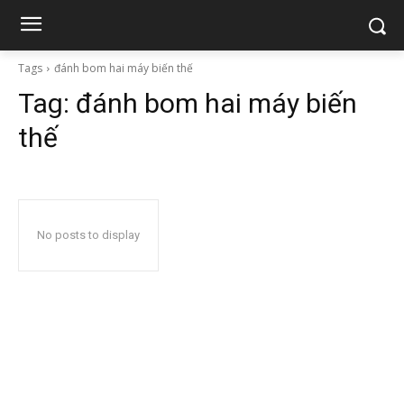
Tags
đánh bom hai máy biến thế
Tag:
đánh bom hai máy biến
thế
No posts to display