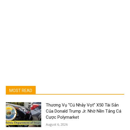
MOST READ
Thương Vụ “Cú Nhảy Vọt” X50 Tài Sản
Của Donald Trump Jr. Nhờ Nền Tảng Cá
Cược Polymarket
August 6, 2026