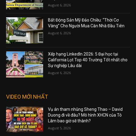
August 6, 2026
Bất Động Sản Mỹ Đảo Chiều: “Thời Cơ
Vàng” Cho Người Mua Căn Nhà Đầu Tiên
August 6, 2026
Xếp hạng LinkedIn 2026: 5 Đại học tại
California Lọt Top 40 Trường Tốt nhất cho
Sự nghiệp Lâu dài
August 6, 2026
VIDEO MỚI NHẤT
Vụ án tham nhũng Sheng Thao – David
Duong đi về đâu? Mô hình XHCN của Tô
Lâm bao giờ sẽ thành?
August 5, 2026