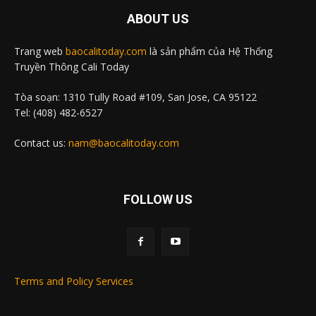
ABOUT US
Trang web
baocalitoday.com
là sản phẩm của Hệ Thống
Truyền Thông Cali Today
Tòa soạn: 1310 Tully Road #109, San Jose, CA 95122
Tel: (408) 482-6527
Contact us:
nam@baocalitoday.com
FOLLOW US
Terms and Policy Services