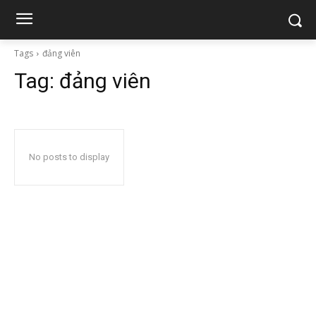
Tags
đảng viên
Tag:
đảng viên
No posts to display