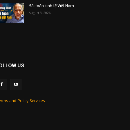
Bài toán kinh tế Việt Nam
August 3, 2026
OLLOW US
rms and Policy Services