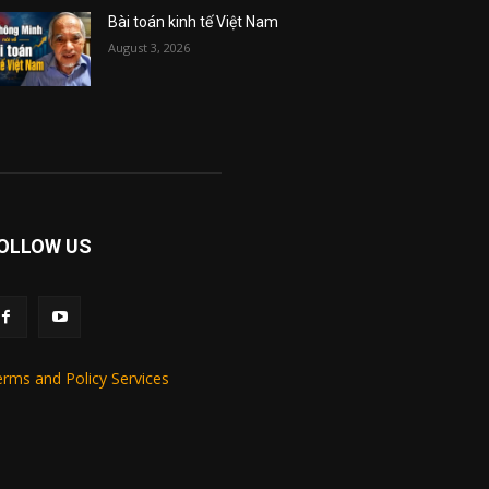
Bài toán kinh tế Việt Nam
August 3, 2026
OLLOW US
rms and Policy Services