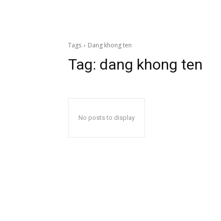
Tags
Dang khong ten
Tag:
dang khong ten
No posts to display