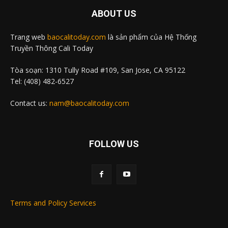
ABOUT US
Trang web
baocalitoday.com
là sản phẩm của Hệ Thống
Truyền Thông Cali Today
Tòa soạn: 1310 Tully Road #109, San Jose, CA 95122
Tel: (408) 482-6527
Contact us:
nam@baocalitoday.com
FOLLOW US
Terms and Policy Services