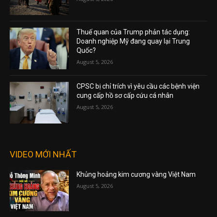
Thuế quan của Trump phản tác dụng:
Doanh nghiệp Mỹ đang quay lại Trung
Quốc?
August 5, 2026
CPSC bị chỉ trích vì yêu cầu các bệnh viện
cung cấp hồ sơ cấp cứu cá nhân
August 5, 2026
VIDEO MỚI NHẤT
Khủng hoảng kim cương vàng Việt Nam
August 5, 2026