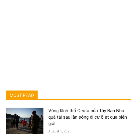
MOST READ
Vùng lãnh thổ Ceuta của Tây Ban Nha
quá tải sau làn sóng di cư ồ ạt qua biên
giới
August 5, 2026