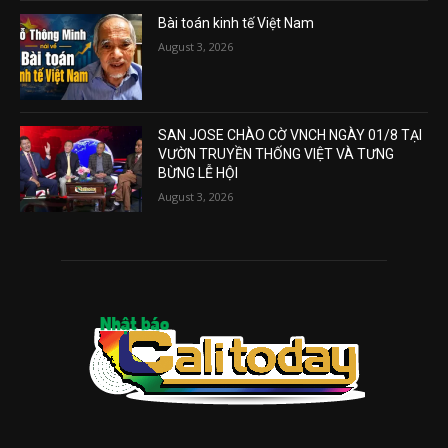
Bài toán kinh tế Việt Nam
August 3, 2026
SAN JOSE CHÀO CỜ VNCH NGÀY 01/8 TẠI
VƯỜN TRUYỀN THỐNG VIỆT VÀ TƯNG
BỪNG LỄ HỘI
August 3, 2026