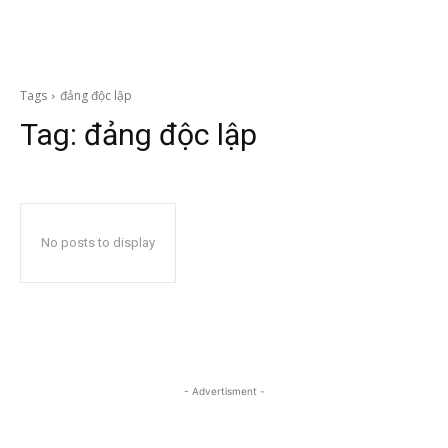
Tags
đảng độc lập
Tag:
đảng độc lập
No posts to display
- Advertisment -