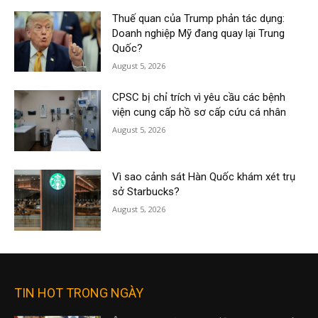
Thuế quan của Trump phản tác dụng:
Doanh nghiệp Mỹ đang quay lại Trung
Quốc?
August 5, 2026
CPSC bị chỉ trích vì yêu cầu các bệnh
viện cung cấp hồ sơ cấp cứu cá nhân
August 5, 2026
Vì sao cảnh sát Hàn Quốc khám xét trụ
sở Starbucks?
August 5, 2026
TIN HOT TRONG NGÀY