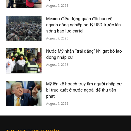
August 7, 2026
Mexico điều động quân đội bảo vệ
ngành công nghiệp bơ tỷ USD trước làn
sóng bạo lực cartel
August 7, 2026
Nước Mỹ nhận “trái đắng” khi gạt bỏ lao
động nhập cư
August 7, 2026
Mỹ lên kế hoạch truy tìm người nhập cư
bị trục xuất ở nước ngoài để thu tiền
phạt
August 7, 2026