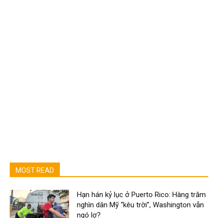
MOST READ
Hạn hán kỷ lục ở Puerto Rico: Hàng trăm
nghìn dân Mỹ “kêu trời”, Washington vẫn
ngó lơ?