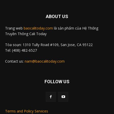
ABOUT US
Trang web
baocalitoday.com
là sản phẩm của Hệ Thống
Truyền Thông Cali Today
Tòa soạn: 1310 Tully Road #109, San Jose, CA 95122
Tel: (408) 482-6527
Contact us:
nam@baocalitoday.com
FOLLOW US
Terms and Policy Services