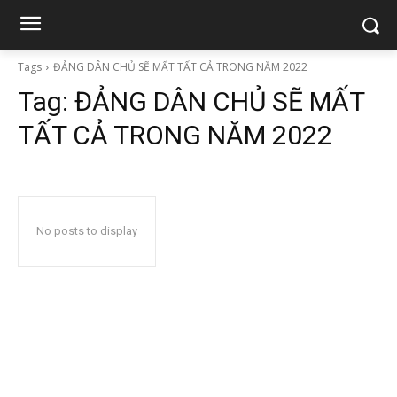
Tags
ĐẢNG DÂN CHỦ SẼ MẤT TẤT CẢ TRONG NĂM 2022
Tag:
ĐẢNG DÂN CHỦ SẼ MẤT
TẤT CẢ TRONG NĂM 2022
No posts to display