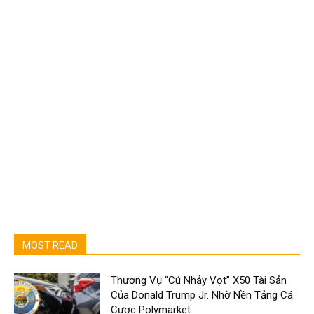
MOST READ
Thương Vụ “Cú Nhảy Vọt” X50 Tài Sản
Của Donald Trump Jr. Nhờ Nền Tảng Cá
Cược Polymarket