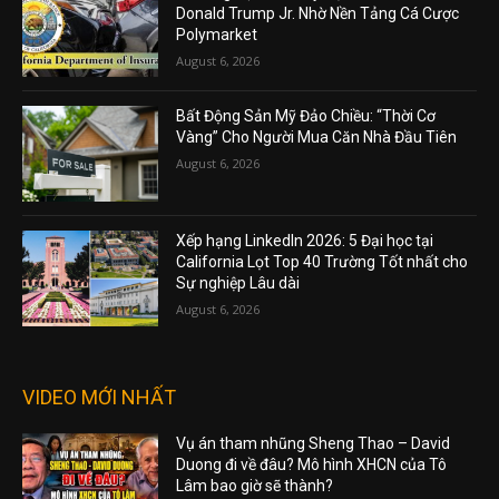
Donald Trump Jr. Nhờ Nền Tảng Cá Cược
Polymarket
August 6, 2026
Bất Động Sản Mỹ Đảo Chiều: “Thời Cơ
Vàng” Cho Người Mua Căn Nhà Đầu Tiên
August 6, 2026
Xếp hạng LinkedIn 2026: 5 Đại học tại
California Lọt Top 40 Trường Tốt nhất cho
Sự nghiệp Lâu dài
August 6, 2026
VIDEO MỚI NHẤT
Vụ án tham nhũng Sheng Thao – David
Duong đi về đâu? Mô hình XHCN của Tô
Lâm bao giờ sẽ thành?