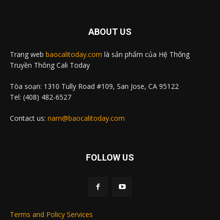
ABOUT US
Trang web
baocalitoday.com
là sản phẩm của Hệ Thống
Truyền Thông Cali Today
Tòa soạn: 1310 Tully Road #109, San Jose, CA 95122
Tel: (408) 482-6527
Contact us:
nam@baocalitoday.com
FOLLOW US
Terms and Policy Services