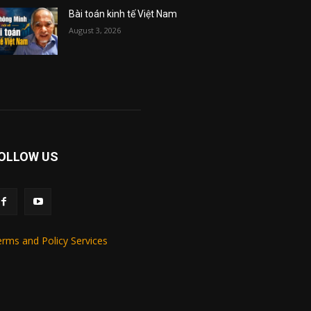
Bài toán kinh tế Việt Nam
August 3, 2026
OLLOW US
rms and Policy Services