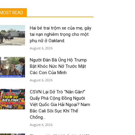
MOST READ
Hai bé trai trộm xe của mẹ, gây
tai nạn nghiêm trọng cho một
phụ nữ ở Oakland.
August 6, 2026
Người Đàn Bà Ủng Hộ Trump
Bật Khóc Nức Nở Trước Mặt
Các Con Của Mình
August 6, 2026
CSVN Lại Dở Trò “Nắn Gân!”
Quấy Phá Cộng Đồng Người
Việt Quốc Gia Hải Ngoại? Nam
Bắc Cali Sôi Sục Khí Thế
Chống...
August 6, 2026