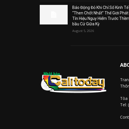
Báo Động Đỏ Khi Chỉ Số Kinh Tế
“Then Chốt Nhất” Thế Giới Phát
Tín Hiệu Nguy Hiểm Trước Thề
bầu Cử Giữa Kỳ
August 5, 2026
AB
Tra
Thôn
Tòa 
Tel:
Cont