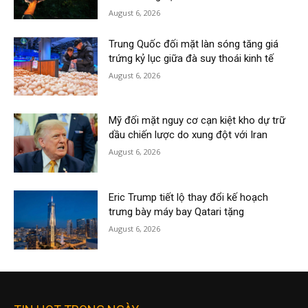
August 6, 2026
Trung Quốc đối mặt làn sóng tăng giá
trứng kỷ lục giữa đà suy thoái kinh tế
August 6, 2026
Mỹ đối mặt nguy cơ cạn kiệt kho dự trữ
dầu chiến lược do xung đột với Iran
August 6, 2026
Eric Trump tiết lộ thay đổi kế hoạch
trưng bày máy bay Qatari tặng
August 6, 2026