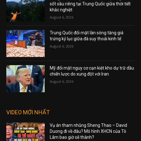
sốt sầu riêng tại Trung Quốc giữa thời tiết
khắc nghiệt
August 6, 2026
Trung Quốc đối mặt làn sóng tăng giá
trứng kỷ lục giữa đà suy thoái kinh tế
August 6, 2026
Mỹ đối mặt nguy cơ cạn kiệt kho dự trữ dầu
chiến lược do xung đột với Iran
August 6, 2026
VIDEO MỚI NHẤT
Vụ án tham nhũng Sheng Thao – David
Duong đi về đâu? Mô hình XHCN của Tô
Lâm bao giờ sẽ thành?