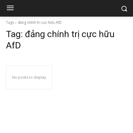
Tags
đảng chính trị cực hữu AfD
Tag:
đảng chính trị cực hữu
AfD
No posts to display