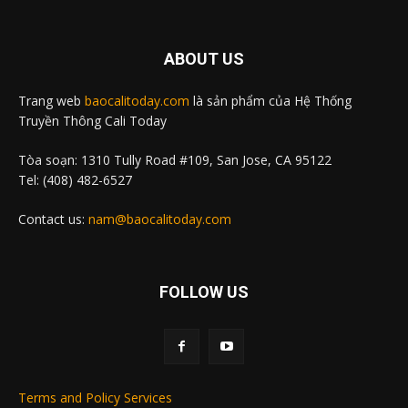
ABOUT US
Trang web
baocalitoday.com
là sản phẩm của Hệ Thống
Truyền Thông Cali Today
Tòa soạn: 1310 Tully Road #109, San Jose, CA 95122
Tel: (408) 482-6527
Contact us:
nam@baocalitoday.com
FOLLOW US
Terms and Policy Services