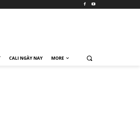
Ữ
CALI NGÀY NAY
MORE