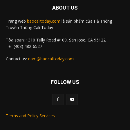
ABOUT US
Trang web
baocalitoday.com
là sản phẩm của Hệ Thống
Truyền Thông Cali Today
Tòa soạn: 1310 Tully Road #109, San Jose, CA 95122
Tel: (408) 482-6527
Contact us:
nam@baocalitoday.com
FOLLOW US
Terms and Policy Services