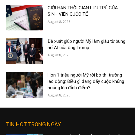
GIỚI HẠN THỜI GIAN LƯU TRÚ CỦA
SINH VIÊN QUỐC TẾ
August 8, 2026
Đề xuất giúp người Mỹ làm giàu từ bùng
nổ AI của ông Trump
August 8, 2026
Hơn 1 triệu người Mỹ rời bỏ thị trường
lao động: Điều gì đang đẩy cuộc khủng
hoảng lên đỉnh điểm?
August 8, 2026
TIN HOT TRONG NGÀY