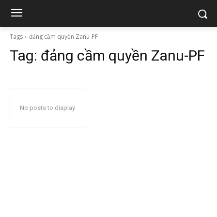
Tags
đảng cầm quyền Zanu-PF
Tag:
đảng cầm quyền Zanu-PF
No posts to display