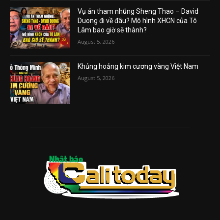
Vụ án tham nhũng Sheng Thao – David
Duong đi về đâu? Mô hình XHCN của Tô
Lâm bao giờ sẽ thành?
August 5, 2026
Khủng hoảng kim cương vàng Việt Nam
August 5, 2026