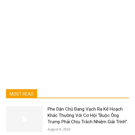
MOST READ
Phe Dân Chủ Đang Vạch Ra Kế Hoạch
Khác Thường Với Cơ Hội “Buộc Ông
Trump Phải Chịu Trách Nhiệm Giải Trình”.
August 8, 2026