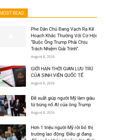
MOST READ
Phe Dân Chủ Đang Vạch Ra Kế
Hoạch Khác Thường Với Cơ Hội
“Buộc Ông Trump Phải Chịu
Trách Nhiệm Giải Trình”.
August 8, 2026
GIỚI HẠN THỜI GIAN LƯU TRÚ
CỦA SINH VIÊN QUỐC TẾ
August 8, 2026
Đề xuất giúp người Mỹ làm giàu
từ bùng nổ AI của ông Trump
August 8, 2026
Hơn 1 triệu người Mỹ rời bỏ thị
trường lao động: Điều gì đang