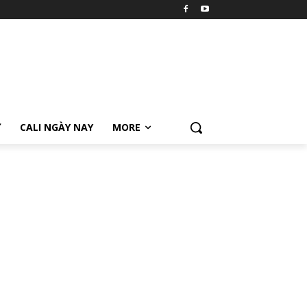
Ữ
CALI NGÀY NAY
MORE