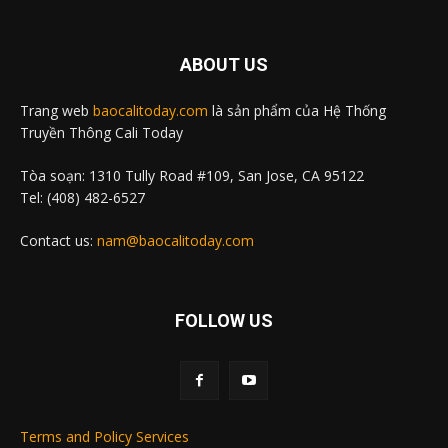
ABOUT US
Trang web
baocalitoday.com
là sản phẩm của Hệ Thống
Truyền Thông Cali Today
Tòa soạn: 1310 Tully Road #109, San Jose, CA 95122
Tel: (408) 482-6527
Contact us:
nam@baocalitoday.com
FOLLOW US
Terms and Policy Services