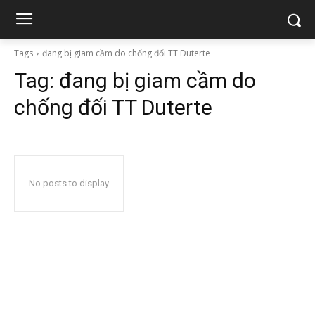
Tags
đang bị giam cầm do chống đối TT Duterte
Tag:
đang bị giam cầm do
chống đối TT Duterte
No posts to display