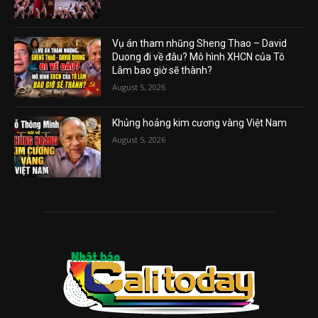
Vụ án tham nhũng Sheng Thao – David
Duong đi về đâu? Mô hình XHCN của Tô
Lâm bao giờ sẽ thành?
August 5, 2026
Khủng hoảng kim cương vàng Việt Nam
August 5, 2026