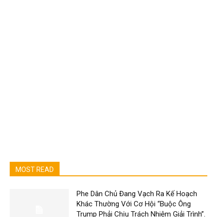
MOST READ
Phe Dân Chủ Đang Vạch Ra Kế Hoạch
Khác Thường Với Cơ Hội “Buộc Ông
Trump Phải Chịu Trách Nhiệm Giải Trình”.