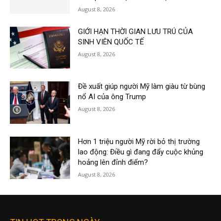
August 8, 2026
GIỚI HẠN THỜI GIAN LƯU TRÚ CỦA
SINH VIÊN QUỐC TẾ
August 8, 2026
Đề xuất giúp người Mỹ làm giàu từ bùng
nổ AI của ông Trump
August 8, 2026
Hơn 1 triệu người Mỹ rời bỏ thị trường
lao động: Điều gì đang đẩy cuộc khủng
hoảng lên đỉnh điểm?
August 8, 2026