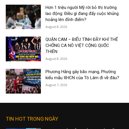
Hơn 1 triệu người Mỹ rời bỏ thị trường
lao động: Điều gì đang đẩy cuộc khủng
hoảng lên đỉnh điểm?
August 8, 2026
QUẬN CAM – BIỂU TÌNH ĐẦY KHÍ THẾ
CHỐNG CA NÔ VIỆT CỘNG QUỐC
THIÊN
August 8, 2026
Phương Hằng gây bão mạng, Phường
kiểu mẫu XHCN của Tô Lâm đi về đâu?
August 7, 2026
TIN HOT TRONG NGÀY