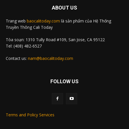
ABOUT US
Trang web
baocalitoday.com
là sản phẩm của Hệ Thống
Truyền Thông Cali Today
Tòa soạn: 1310 Tully Road #109, San Jose, CA 95122
Tel: (408) 482-6527
Contact us:
nam@baocalitoday.com
FOLLOW US
Terms and Policy Services