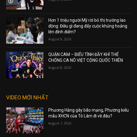
Hơn 1 triệu người Mỹ rời bỏ thị trường lao
động: Điều gì đang đẩy cuộc khủng hoảng
lên đỉnh điểm?
August 8, 2026
QUẬN CAM – BIỂU TÌNH ĐẦY KHÍ THẾ
CHỐNG CA NÔ VIỆT CỘNG QUỐC THIÊN
August 8, 2026
VIDEO MỚI NHẤT
Phương Hằng gây bão mạng, Phường kiểu
mẫu XHCN của Tô Lâm đi về đâu?
August 7, 2026