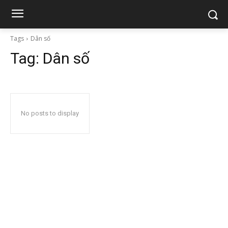
Tags
Dân số
Tag:
Dân số
No posts to display