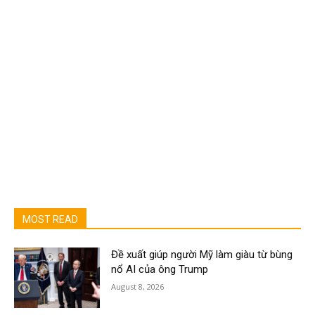
MOST READ
Đề xuất giúp người Mỹ làm giàu từ bùng
nổ AI của ông Trump
August 8, 2026