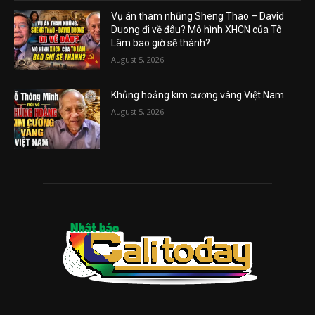
Vụ án tham nhũng Sheng Thao – David
Duong đi về đâu? Mô hình XHCN của Tô
Lâm bao giờ sẽ thành?
August 5, 2026
Khủng hoảng kim cương vàng Việt Nam
August 5, 2026