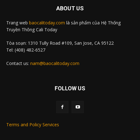
ABOUT US
Trang web
baocalitoday.com
là sản phẩm của Hệ Thống
Truyền Thông Cali Today
Tòa soạn: 1310 Tully Road #109, San Jose, CA 95122
Tel: (408) 482-6527
Contact us:
nam@baocalitoday.com
FOLLOW US
Terms and Policy Services