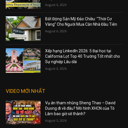
August 6, 2026
Bất Động Sản Mỹ Đảo Chiều: “Thời Cơ
Vàng” Cho Người Mua Căn Nhà Đầu Tiên
August 6, 2026
Xếp hạng LinkedIn 2026: 5 Đại học tại
California Lọt Top 40 Trường Tốt nhất cho
Sự nghiệp Lâu dài
August 6, 2026
VIDEO MỚI NHẤT
Vụ án tham nhũng Sheng Thao – David
Duong đi về đâu? Mô hình XHCN của Tô
Lâm bao giờ sẽ thành?
August 5, 2026