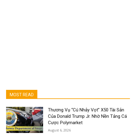
MOST READ
Thương Vụ “Cú Nhảy Vọt” X50 Tài Sản
Của Donald Trump Jr. Nhờ Nền Tảng Cá
Cược Polymarket
August 6, 2026