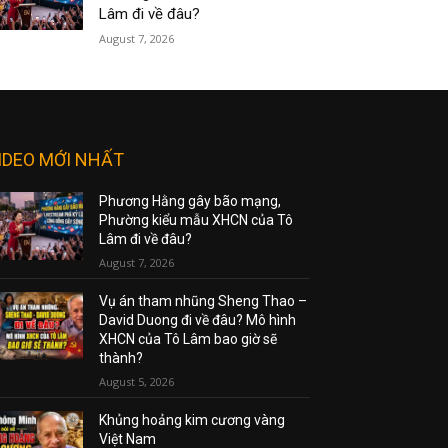
Lâm đi về đâu?
August 7, 2026
IDEO MỚI NHẤT
Phương Hằng gây bão mạng,
Phường kiểu mẫu XHCN của Tô
Lâm đi về đâu?
August 7, 2026
Vụ án tham nhũng Sheng Thao –
David Duong đi về đâu? Mô hình
XHCN của Tô Lâm bao giờ sẽ
thành?
August 5, 2026
Khủng hoảng kim cương vàng
Việt Nam