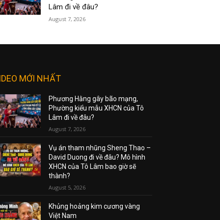
Lâm đi về đâu?
August 7, 2026
IDEO MỚI NHẤT
Phương Hằng gây bão mạng,
Phường kiểu mẫu XHCN của Tô
Lâm đi về đâu?
August 7, 2026
Vụ án tham nhũng Sheng Thao –
David Duong đi về đâu? Mô hình
XHCN của Tô Lâm bao giờ sẽ
thành?
August 5, 2026
Khủng hoảng kim cương vàng
Việt Nam