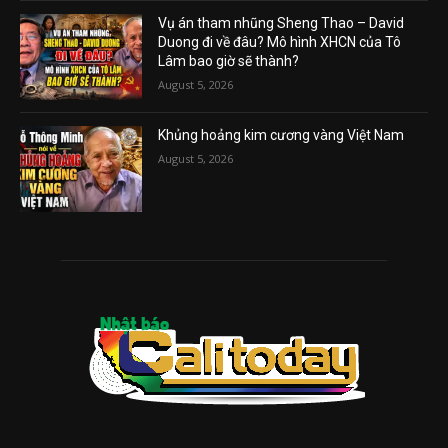
Vụ án tham nhũng Sheng Thao – David
Duong đi về đâu? Mô hình XHCN của Tô
Lâm bao giờ sẽ thành?
August 5, 2026
Khủng hoảng kim cương vàng Việt Nam
August 5, 2026