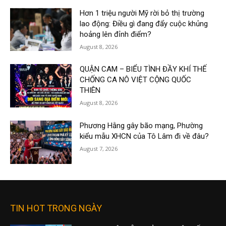
Hơn 1 triệu người Mỹ rời bỏ thị trường
lao động: Điều gì đang đẩy cuộc khủng
hoảng lên đỉnh điểm?
August 8, 2026
QUẬN CAM – BIỂU TÌNH ĐẦY KHÍ THẾ
CHỐNG CA NÔ VIỆT CỘNG QUỐC
THIÊN
August 8, 2026
Phương Hằng gây bão mạng, Phường
kiểu mẫu XHCN của Tô Lâm đi về đâu?
August 7, 2026
TIN HOT TRONG NGÀY