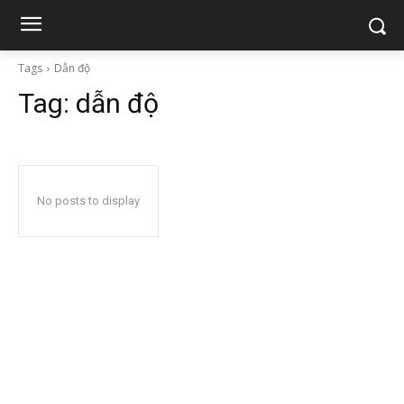
Tags
Dẫn độ
Tag:
dẫn độ
No posts to display