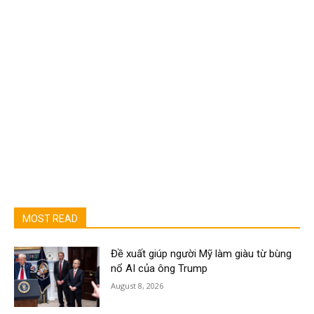
MOST READ
Đề xuất giúp người Mỹ làm giàu từ bùng
nổ AI của ông Trump
August 8, 2026