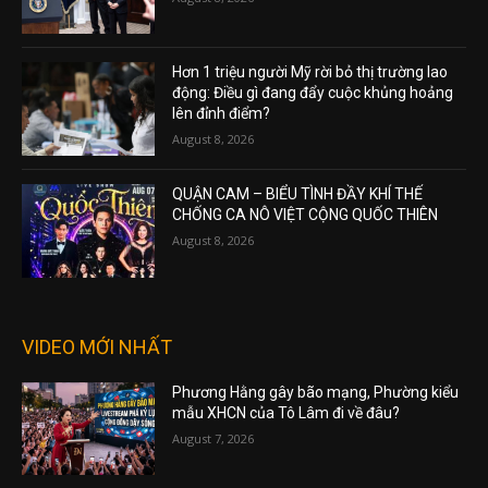
Hơn 1 triệu người Mỹ rời bỏ thị trường lao
động: Điều gì đang đẩy cuộc khủng hoảng
lên đỉnh điểm?
August 8, 2026
QUẬN CAM – BIỂU TÌNH ĐẦY KHÍ THẾ
CHỐNG CA NÔ VIỆT CỘNG QUỐC THIÊN
August 8, 2026
VIDEO MỚI NHẤT
Phương Hằng gây bão mạng, Phường kiểu
mẫu XHCN của Tô Lâm đi về đâu?
August 7, 2026