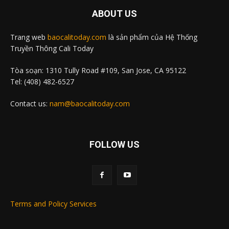
ABOUT US
Trang web
baocalitoday.com
là sản phẩm của Hệ Thống
Truyền Thông Cali Today
Tòa soạn: 1310 Tully Road #109, San Jose, CA 95122
Tel: (408) 482-6527
Contact us:
nam@baocalitoday.com
FOLLOW US
Terms and Policy Services