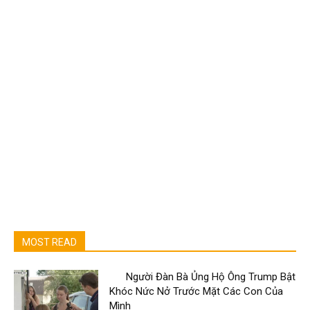
MOST READ
Người Đàn Bà Ủng Hộ Ông Trump Bật
Khóc Nức Nở Trước Mặt Các Con Của
Mình