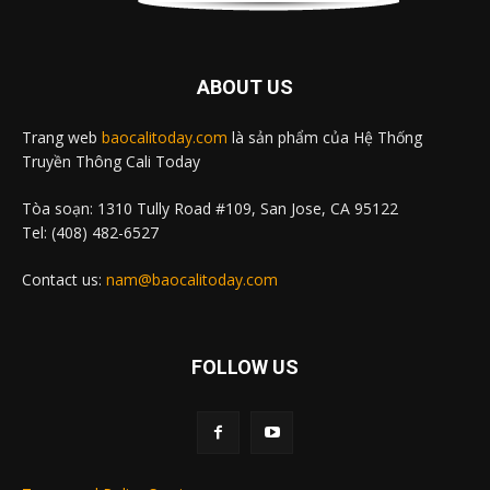
ABOUT US
Trang web
baocalitoday.com
là sản phẩm của Hệ Thống
Truyền Thông Cali Today
Tòa soạn: 1310 Tully Road #109, San Jose, CA 95122
Tel: (408) 482-6527
Contact us:
nam@baocalitoday.com
FOLLOW US