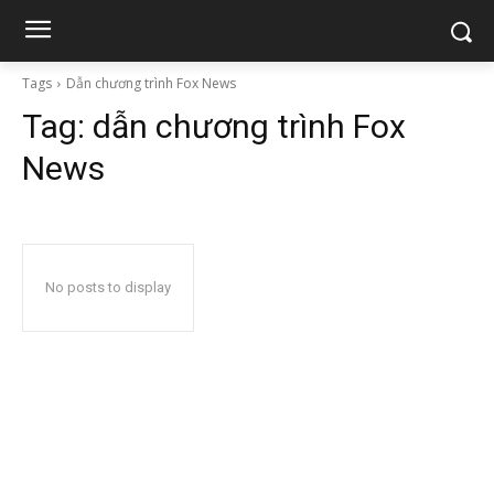
Tags
Dẫn chương trình Fox News
Tag:
dẫn chương trình Fox
News
No posts to display