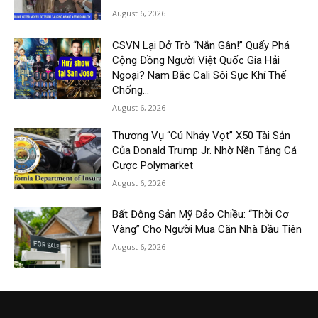
August 6, 2026
CSVN Lại Dở Trò “Nắn Gân!” Quấy Phá
Cộng Đồng Người Việt Quốc Gia Hải
Ngoại? Nam Bắc Cali Sôi Sục Khí Thế
Chống...
August 6, 2026
Thương Vụ “Cú Nhảy Vọt” X50 Tài Sản
Của Donald Trump Jr. Nhờ Nền Tảng Cá
Cược Polymarket
August 6, 2026
Bất Động Sản Mỹ Đảo Chiều: “Thời Cơ
Vàng” Cho Người Mua Căn Nhà Đầu Tiên
August 6, 2026