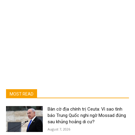
MOST READ
Bàn cờ địa chính trị Ceuta: Vì sao tình
báo Trung Quốc nghi ngờ Mossad đứng
sau khủng hoảng di cư?
August 7, 2026