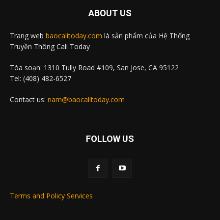
ABOUT US
Trang web
baocalitoday.com
là sản phẩm của Hệ Thống
Truyền Thông Cali Today
Tòa soạn: 1310 Tully Road #109, San Jose, CA 95122
Tel: (408) 482-6527
Contact us:
nam@baocalitoday.com
FOLLOW US
Terms and Policy Services