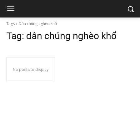
Tags
Dân chúng nghèo khổ
Tag:
dân chúng nghèo khổ
No posts to display