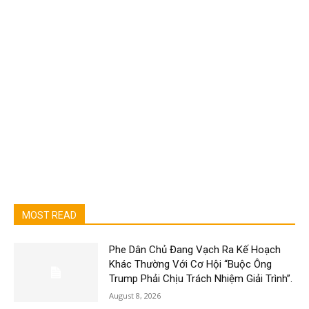
MOST READ
Phe Dân Chủ Đang Vạch Ra Kế Hoạch
Khác Thường Với Cơ Hội “Buộc Ông
Trump Phải Chịu Trách Nhiệm Giải Trình”.
August 8, 2026