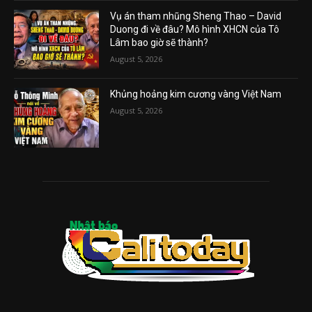
Vụ án tham nhũng Sheng Thao – David
Duong đi về đâu? Mô hình XHCN của Tô
Lâm bao giờ sẽ thành?
August 5, 2026
Khủng hoảng kim cương vàng Việt Nam
August 5, 2026