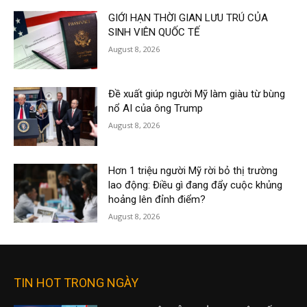
GIỚI HẠN THỜI GIAN LƯU TRÚ CỦA
SINH VIÊN QUỐC TẾ
August 8, 2026
Đề xuất giúp người Mỹ làm giàu từ bùng
nổ AI của ông Trump
August 8, 2026
Hơn 1 triệu người Mỹ rời bỏ thị trường
lao động: Điều gì đang đẩy cuộc khủng
hoảng lên đỉnh điểm?
August 8, 2026
TIN HOT TRONG NGÀY