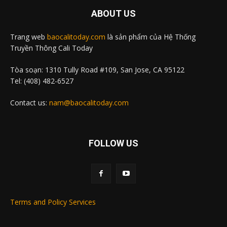
ABOUT US
Trang web
baocalitoday.com
là sản phẩm của Hệ Thống
Truyền Thông Cali Today
Tòa soạn: 1310 Tully Road #109, San Jose, CA 95122
Tel: (408) 482-6527
Contact us:
nam@baocalitoday.com
FOLLOW US
Terms and Policy Services