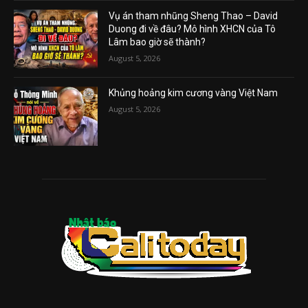
Vụ án tham nhũng Sheng Thao – David
Duong đi về đâu? Mô hình XHCN của Tô
Lâm bao giờ sẽ thành?
August 5, 2026
Khủng hoảng kim cương vàng Việt Nam
August 5, 2026