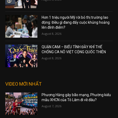
Hơn 1 triệu người Mỹ rời bỏ thị trường lao
động: Điều gì đang đẩy cuộc khủng hoảng
lên đỉnh điểm?
August 8, 2026
QUẬN CAM – BIỂU TÌNH ĐẦY KHÍ THẾ
CHỐNG CA NÔ VIỆT CỘNG QUỐC THIÊN
August 8, 2026
VIDEO MỚI NHẤT
Phương Hằng gây bão mạng, Phường kiểu
mẫu XHCN của Tô Lâm đi về đâu?
August 7, 2026