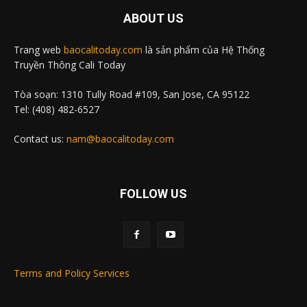
ABOUT US
Trang web
baocalitoday.com
là sản phẩm của Hệ Thống
Truyền Thông Cali Today
Tòa soạn: 1310 Tully Road #109, San Jose, CA 95122
Tel: (408) 482-6527
Contact us:
nam@baocalitoday.com
FOLLOW US
Terms and Policy Services