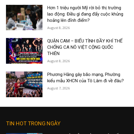
Hơn 1 triệu người Mỹ rời bỏ thị trường
lao động: Điều gì đang đẩy cuộc khủng
hoảng lên đỉnh điểm?
August 8, 2026
QUẬN CAM – BIỂU TÌNH ĐẦY KHÍ THẾ
CHỐNG CA NÔ VIỆT CỘNG QUỐC
THIÊN
August 8, 2026
Phương Hằng gây bão mạng, Phường
kiểu mẫu XHCN của Tô Lâm đi về đâu?
August 7, 2026
TIN HOT TRONG NGÀY