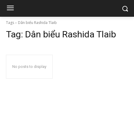
Tags
Dân biểu Rashida Tlaib
Tag:
Dân biểu Rashida Tlaib
No posts to display