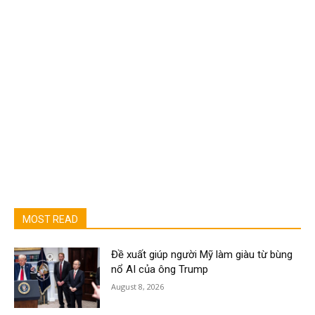
MOST READ
Đề xuất giúp người Mỹ làm giàu từ bùng
nổ AI của ông Trump
August 8, 2026