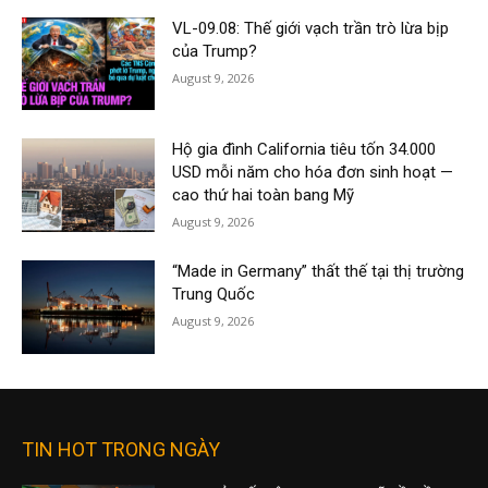
VL-09.08: Thế giới vạch trần trò lừa bịp
của Trump?
August 9, 2026
Hộ gia đình California tiêu tốn 34.000
USD mỗi năm cho hóa đơn sinh hoạt —
cao thứ hai toàn bang Mỹ
August 9, 2026
“Made in Germany” thất thế tại thị trường
Trung Quốc
August 9, 2026
TIN HOT TRONG NGÀY