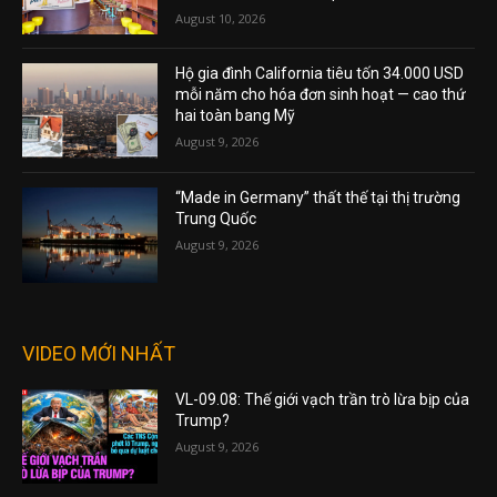
August 10, 2026
Hộ gia đình California tiêu tốn 34.000 USD
mỗi năm cho hóa đơn sinh hoạt — cao thứ
hai toàn bang Mỹ
August 9, 2026
“Made in Germany” thất thế tại thị trường
Trung Quốc
August 9, 2026
VIDEO MỚI NHẤT
VL-09.08: Thế giới vạch trần trò lừa bịp của
Trump?
August 9, 2026