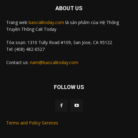
ABOUT US
Trang web
baocalitoday.com
là sản phẩm của Hệ Thống
Truyền Thông Cali Today
Tòa soạn: 1310 Tully Road #109, San Jose, CA 95122
Tel: (408) 482-6527
Contact us:
nam@baocalitoday.com
FOLLOW US
Terms and Policy Services