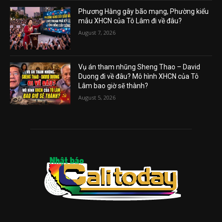
Phương Hằng gây bão mạng, Phường kiểu
mẫu XHCN của Tô Lâm đi về đâu?
August 7, 2026
Vụ án tham nhũng Sheng Thao – David
Duong đi về đâu? Mô hình XHCN của Tô
Lâm bao giờ sẽ thành?
August 5, 2026