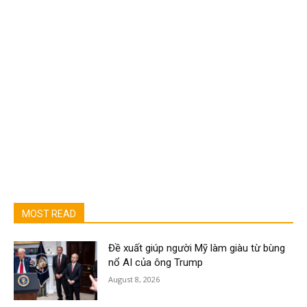
MOST READ
Đề xuất giúp người Mỹ làm giàu từ bùng
nổ AI của ông Trump
August 8, 2026