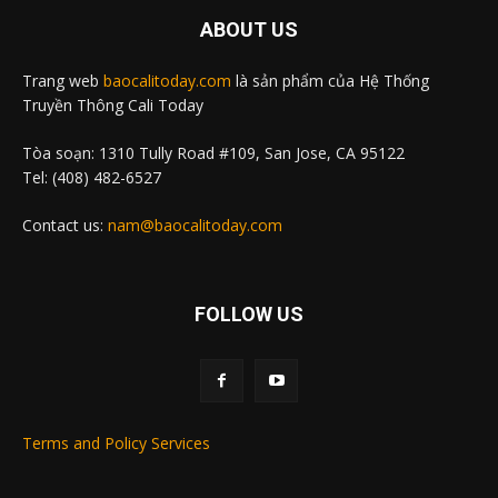
ABOUT US
Trang web
baocalitoday.com
là sản phẩm của Hệ Thống
Truyền Thông Cali Today
Tòa soạn: 1310 Tully Road #109, San Jose, CA 95122
Tel: (408) 482-6527
Contact us:
nam@baocalitoday.com
FOLLOW US
Terms and Policy Services