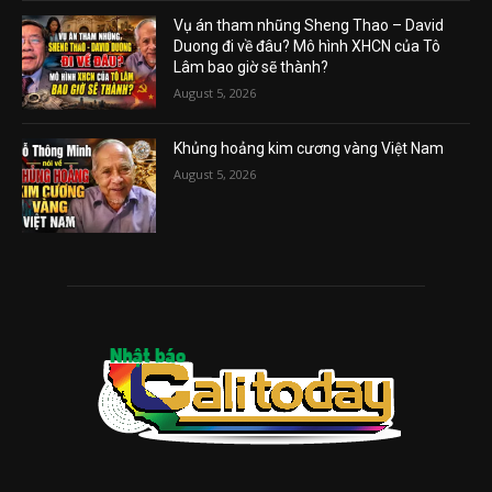
Vụ án tham nhũng Sheng Thao – David
Duong đi về đâu? Mô hình XHCN của Tô
Lâm bao giờ sẽ thành?
August 5, 2026
Khủng hoảng kim cương vàng Việt Nam
August 5, 2026