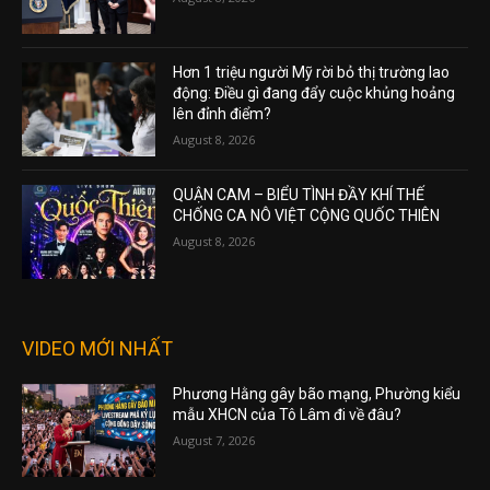
Hơn 1 triệu người Mỹ rời bỏ thị trường lao
động: Điều gì đang đẩy cuộc khủng hoảng
lên đỉnh điểm?
August 8, 2026
QUẬN CAM – BIỂU TÌNH ĐẦY KHÍ THẾ
CHỐNG CA NÔ VIỆT CỘNG QUỐC THIÊN
August 8, 2026
VIDEO MỚI NHẤT
Phương Hằng gây bão mạng, Phường kiểu
mẫu XHCN của Tô Lâm đi về đâu?
August 7, 2026