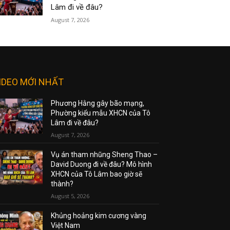
Lâm đi về đâu?
August 7, 2026
IDEO MỚI NHẤT
Phương Hằng gây bão mạng,
Phường kiểu mẫu XHCN của Tô
Lâm đi về đâu?
August 7, 2026
Vụ án tham nhũng Sheng Thao –
David Duong đi về đâu? Mô hình
XHCN của Tô Lâm bao giờ sẽ
thành?
August 5, 2026
Khủng hoảng kim cương vàng
Việt Nam