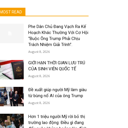
MOST READ
Phe Dân Chủ Đang Vạch Ra Kế
Hoạch Khác Thường Với Cơ Hội
“Buộc Ông Trump Phải Chịu
Trách Nhiệm Giải Trình”.
August 8, 2026
GIỚI HẠN THỜI GIAN LƯU TRÚ
CỦA SINH VIÊN QUỐC TẾ
August 8, 2026
Đề xuất giúp người Mỹ làm giàu
từ bùng nổ AI của ông Trump
August 8, 2026
Hơn 1 triệu người Mỹ rời bỏ thị
trường lao động: Điều gì đang