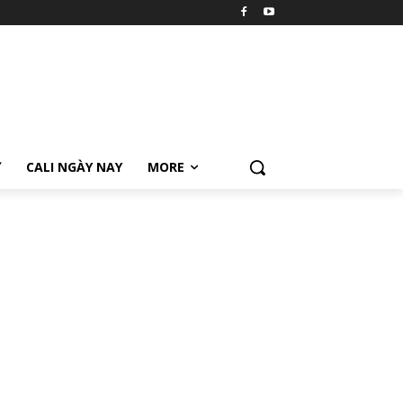
Ữ
CALI NGÀY NAY
MORE