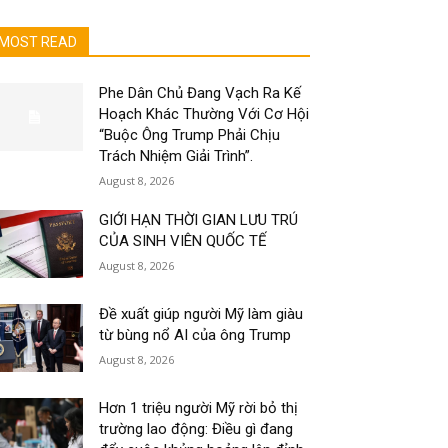
MOST READ
Phe Dân Chủ Đang Vạch Ra Kế
Hoạch Khác Thường Với Cơ Hội
“Buộc Ông Trump Phải Chịu
Trách Nhiệm Giải Trình”.
August 8, 2026
GIỚI HẠN THỜI GIAN LƯU TRÚ
CỦA SINH VIÊN QUỐC TẾ
August 8, 2026
Đề xuất giúp người Mỹ làm giàu
từ bùng nổ AI của ông Trump
August 8, 2026
Hơn 1 triệu người Mỹ rời bỏ thị
trường lao động: Điều gì đang