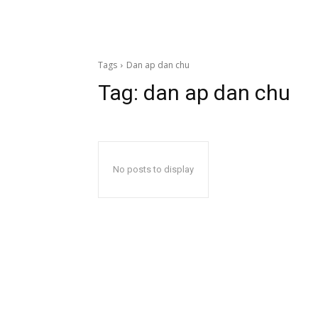
Tags
Dan ap dan chu
Tag:
dan ap dan chu
No posts to display