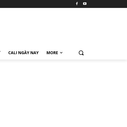
Ữ
CALI NGÀY NAY
MORE