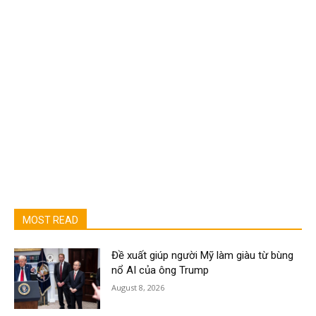
MOST READ
Đề xuất giúp người Mỹ làm giàu từ bùng
nổ AI của ông Trump
August 8, 2026