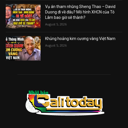
Vụ án tham nhũng Sheng Thao – David
Duong đi về đâu? Mô hình XHCN của Tô
Lâm bao giờ sẽ thành?
August 5, 2026
Khủng hoảng kim cương vàng Việt Nam
August 5, 2026