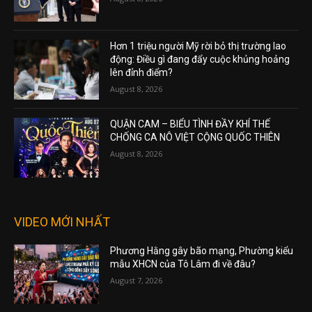
Hơn 1 triệu người Mỹ rời bỏ thị trường lao
động: Điều gì đang đẩy cuộc khủng hoảng
lên đỉnh điểm?
August 8, 2026
QUẬN CAM – BIỂU TÌNH ĐẦY KHÍ THẾ
CHỐNG CA NÔ VIỆT CỘNG QUỐC THIÊN
August 8, 2026
VIDEO MỚI NHẤT
Phương Hằng gây bão mạng, Phường kiểu
mẫu XHCN của Tô Lâm đi về đâu?
August 7, 2026