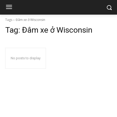
Tags
Đâm xe ở Wisconsin
Tag:
Đâm xe ở Wisconsin
No posts to display