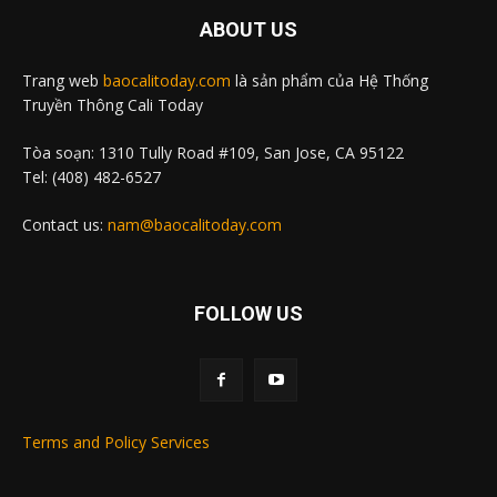
ABOUT US
Trang web
baocalitoday.com
là sản phẩm của Hệ Thống
Truyền Thông Cali Today
Tòa soạn: 1310 Tully Road #109, San Jose, CA 95122
Tel: (408) 482-6527
Contact us:
nam@baocalitoday.com
FOLLOW US
Terms and Policy Services