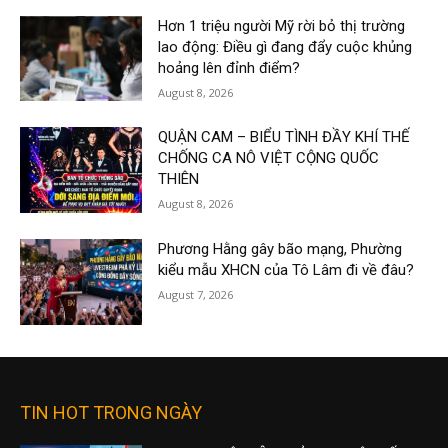
Hơn 1 triệu người Mỹ rời bỏ thị trường
lao động: Điều gì đang đẩy cuộc khủng
hoảng lên đỉnh điểm?
August 8, 2026
QUẬN CAM – BIỂU TÌNH ĐẦY KHÍ THẾ
CHỐNG CA NÔ VIỆT CỘNG QUỐC
THIÊN
August 8, 2026
Phương Hằng gây bão mạng, Phường
kiểu mẫu XHCN của Tô Lâm đi về đâu?
August 7, 2026
TIN HOT TRONG NGÀY