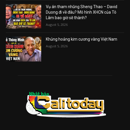
Vụ án tham nhũng Sheng Thao – David
Duong đi về đâu? Mô hình XHCN của Tô
Lâm bao giờ sẽ thành?
August 5, 2026
Khủng hoảng kim cương vàng Việt Nam
August 5, 2026