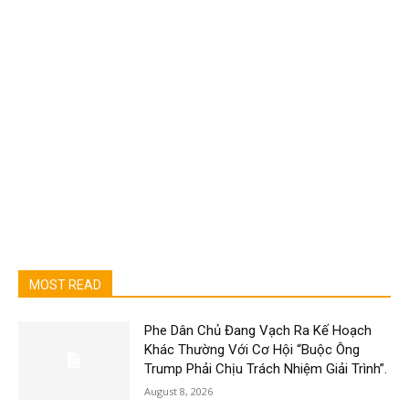
MOST READ
Phe Dân Chủ Đang Vạch Ra Kế Hoạch
Khác Thường Với Cơ Hội “Buộc Ông
Trump Phải Chịu Trách Nhiệm Giải Trình”.
August 8, 2026