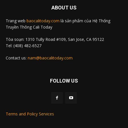
ABOUT US
Trang web
baocalitoday.com
là sản phẩm của Hệ Thống
Truyền Thông Cali Today
Tòa soạn: 1310 Tully Road #109, San Jose, CA 95122
Tel: (408) 482-6527
Contact us:
nam@baocalitoday.com
FOLLOW US
Terms and Policy Services