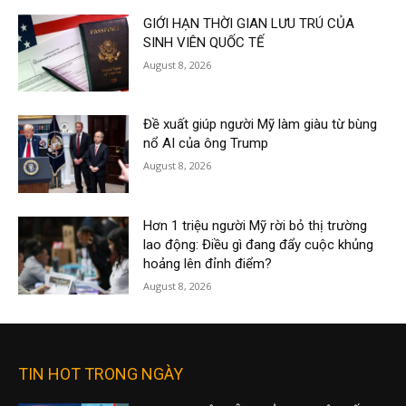
GIỚI HẠN THỜI GIAN LƯU TRÚ CỦA
SINH VIÊN QUỐC TẾ
August 8, 2026
Đề xuất giúp người Mỹ làm giàu từ bùng
nổ AI của ông Trump
August 8, 2026
Hơn 1 triệu người Mỹ rời bỏ thị trường
lao động: Điều gì đang đẩy cuộc khủng
hoảng lên đỉnh điểm?
August 8, 2026
TIN HOT TRONG NGÀY