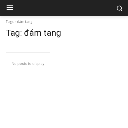
Tags
đám tang
Tag:
đám tang
No posts to display