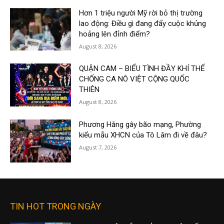
Hơn 1 triệu người Mỹ rời bỏ thị trường
lao động: Điều gì đang đẩy cuộc khủng
hoảng lên đỉnh điểm?
August 8, 2026
QUẬN CAM – BIỂU TÌNH ĐẦY KHÍ THẾ
CHỐNG CA NÔ VIỆT CỘNG QUỐC
THIÊN
August 8, 2026
Phương Hằng gây bão mạng, Phường
kiểu mẫu XHCN của Tô Lâm đi về đâu?
August 7, 2026
TIN HOT TRONG NGÀY