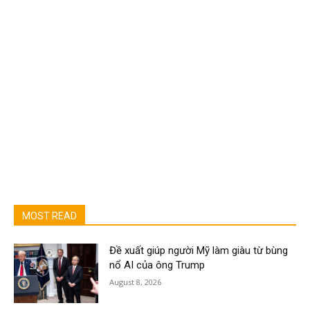
MOST READ
Đề xuất giúp người Mỹ làm giàu từ bùng
nổ AI của ông Trump
August 8, 2026