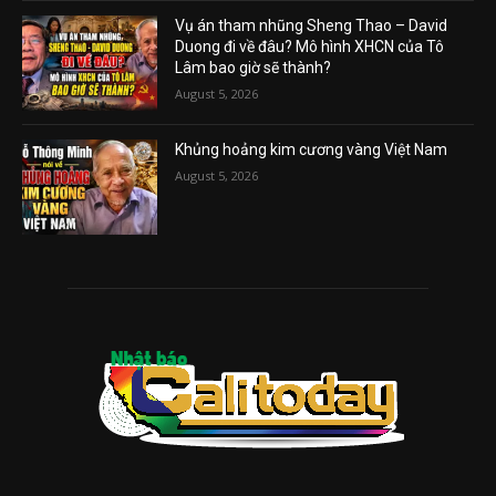
Vụ án tham nhũng Sheng Thao – David
Duong đi về đâu? Mô hình XHCN của Tô
Lâm bao giờ sẽ thành?
August 5, 2026
Khủng hoảng kim cương vàng Việt Nam
August 5, 2026