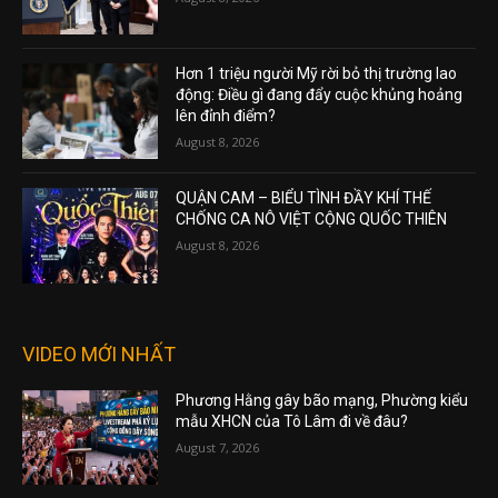
Hơn 1 triệu người Mỹ rời bỏ thị trường lao
động: Điều gì đang đẩy cuộc khủng hoảng
lên đỉnh điểm?
August 8, 2026
QUẬN CAM – BIỂU TÌNH ĐẦY KHÍ THẾ
CHỐNG CA NÔ VIỆT CỘNG QUỐC THIÊN
August 8, 2026
VIDEO MỚI NHẤT
Phương Hằng gây bão mạng, Phường kiểu
mẫu XHCN của Tô Lâm đi về đâu?
August 7, 2026