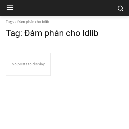
Tags
Đàm phán cho Idlib
Tag:
Đàm phán cho Idlib
No posts to display