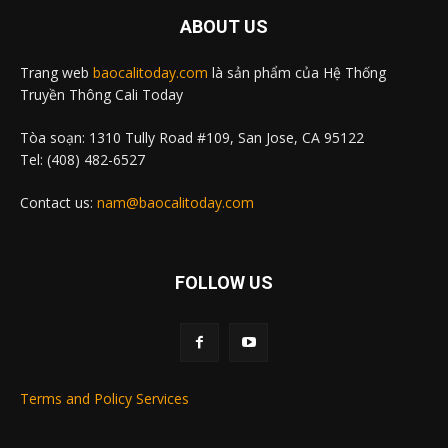
ABOUT US
Trang web
baocalitoday.com
là sản phẩm của Hệ Thống
Truyền Thông Cali Today
Tòa soạn: 1310 Tully Road #109, San Jose, CA 95122
Tel: (408) 482-6527
Contact us:
nam@baocalitoday.com
FOLLOW US
Terms and Policy Services