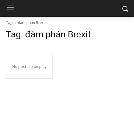
Tags
đàm phán Brexit
Tag:
đàm phán Brexit
No posts to display