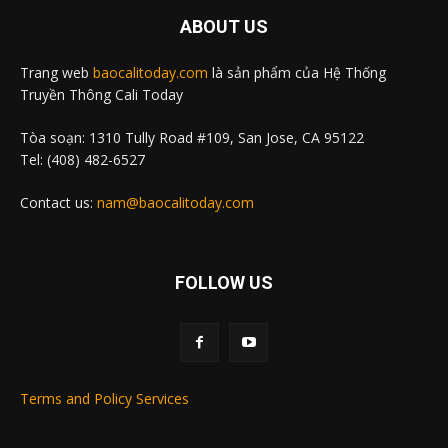
ABOUT US
Trang web
baocalitoday.com
là sản phẩm của Hệ Thống
Truyền Thông Cali Today
Tòa soạn: 1310 Tully Road #109, San Jose, CA 95122
Tel: (408) 482-6527
Contact us:
nam@baocalitoday.com
FOLLOW US
Terms and Policy Services