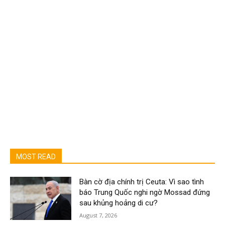
MOST READ
Bàn cờ địa chính trị Ceuta: Vì sao tình
báo Trung Quốc nghi ngờ Mossad đứng
sau khủng hoảng di cư?
August 7, 2026