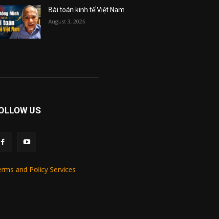
Bài toán kinh tế Việt Nam
August 3, 2026
OLLOW US
rms and Policy Services