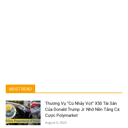
MOST READ
Thương Vụ “Cú Nhảy Vọt” X50 Tài Sản
Của Donald Trump Jr. Nhờ Nền Tảng Cá
Cược Polymarket
August 6, 2026