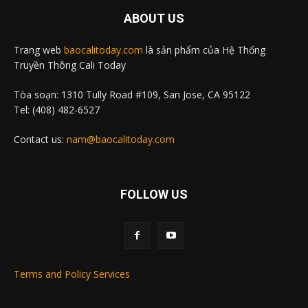
ABOUT US
Trang web
baocalitoday.com
là sản phẩm của Hệ Thống
Truyền Thông Cali Today
Tòa soạn: 1310 Tully Road #109, San Jose, CA 95122
Tel: (408) 482-6527
Contact us:
nam@baocalitoday.com
FOLLOW US
Terms and Policy Services