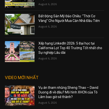
August 6, 2026
Bất Động Sản Mỹ Đảo Chiều: “Thời Cơ
Vàng” Cho Người Mua Căn Nhà Đầu Tiên
August 6, 2026
Xếp hạng LinkedIn 2026: 5 Đại học tại
California Lọt Top 40 Trường Tốt nhất cho
Sự nghiệp Lâu dài
August 6, 2026
VIDEO MỚI NHẤT
Vụ án tham nhũng Sheng Thao – David
Duong đi về đâu? Mô hình XHCN của Tô
Lâm bao giờ sẽ thành?
August 5, 2026