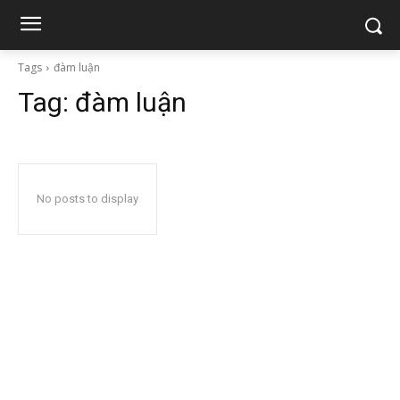
Tags
đàm luận
Tag:
đàm luận
No posts to display