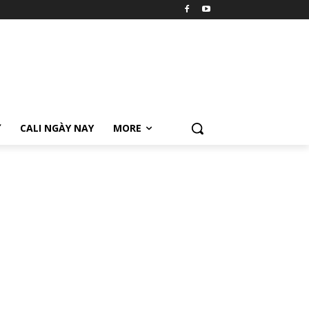
Ữ
CALI NGÀY NAY
MORE