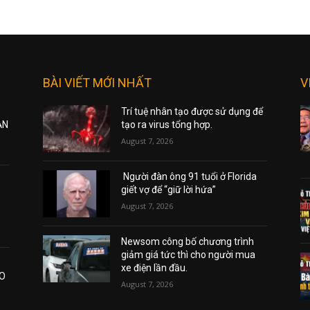
BÀI VIẾT MỚI NHẤT
V
Trí tuệ nhân tạo được sử dụng để
ẠN
tạo ra virus tổng hợp.
August 7, 2026
Người đàn ông 91 tuổi ở Florida
giết vợ để “giữ lời hứa”
August 7, 2026
Newsom công bố chương trình
giảm giá tức thì cho người mua
xe điện lần đầu.
AO
August 7, 2026