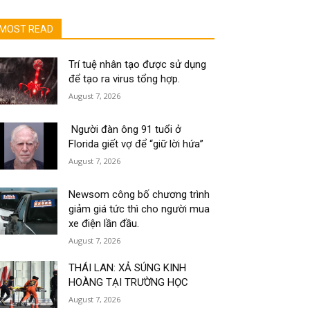
MOST READ
Trí tuệ nhân tạo được sử dụng
để tạo ra virus tổng hợp.
August 7, 2026
Người đàn ông 91 tuổi ở
Florida giết vợ để “giữ lời hứa”
August 7, 2026
Newsom công bố chương trình
giảm giá tức thì cho người mua
xe điện lần đầu.
August 7, 2026
THÁI LAN: XẢ SÚNG KINH
HOÀNG TẠI TRƯỜNG HỌC
August 7, 2026