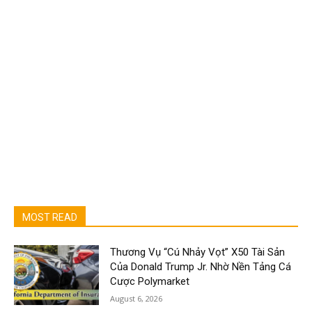
MOST READ
Thương Vụ “Cú Nhảy Vọt” X50 Tài Sản
Của Donald Trump Jr. Nhờ Nền Tảng Cá
Cược Polymarket
August 6, 2026