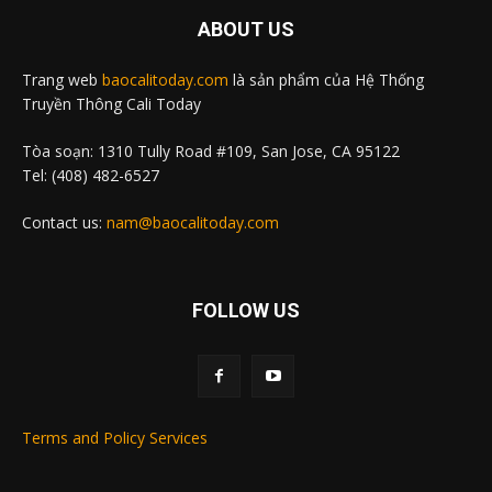
ABOUT US
Trang web
baocalitoday.com
là sản phẩm của Hệ Thống
Truyền Thông Cali Today
Tòa soạn: 1310 Tully Road #109, San Jose, CA 95122
Tel: (408) 482-6527
Contact us:
nam@baocalitoday.com
FOLLOW US
Terms and Policy Services