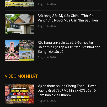
August 6, 2026
Bất Động Sản Mỹ Đảo Chiều: “Thời Cơ
Vàng” Cho Người Mua Căn Nhà Đầu Tiên
August 6, 2026
Xếp hạng LinkedIn 2026: 5 Đại học tại
California Lọt Top 40 Trường Tốt nhất cho
Sự nghiệp Lâu dài
August 6, 2026
VIDEO MỚI NHẤT
Vụ án tham nhũng Sheng Thao – David
Duong đi về đâu? Mô hình XHCN của Tô
Lâm bao giờ sẽ thành?
August 5, 2026