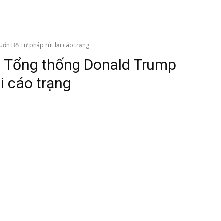
ốn Bộ Tư pháp rút lại cáo trạng
ựu Tổng thống Donald Trump
i cáo trạng