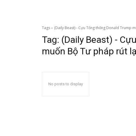
Tags
(Daily Beast) - Cựu Tổng thống Donald Trump mu
Tag:
(Daily Beast) - C
muốn Bộ Tư pháp rút lạ
No posts to display