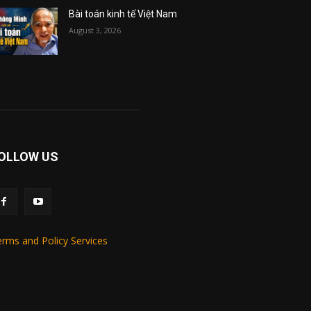
Bài toán kinh tế Việt Nam
August 3, 2026
OLLOW US
rms and Policy Services