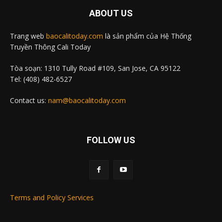
ABOUT US
Trang web
baocalitoday.com
là sản phẩm của Hệ Thống
Truyền Thông Cali Today
Tòa soạn: 1310 Tully Road #109, San Jose, CA 95122
Tel: (408) 482-6527
Contact us:
nam@baocalitoday.com
FOLLOW US
Terms and Policy Services