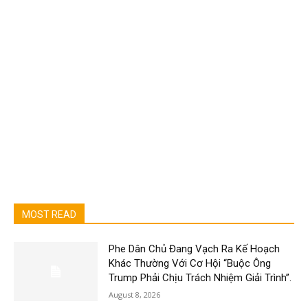
MOST READ
Phe Dân Chủ Đang Vạch Ra Kế Hoạch
Khác Thường Với Cơ Hội “Buộc Ông
Trump Phải Chịu Trách Nhiệm Giải Trình”.
August 8, 2026