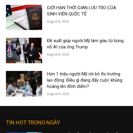
GIỚI HẠN THỜI GIAN LƯU TRÚ CỦA
SINH VIÊN QUỐC TẾ
August 8, 2026
Đề xuất giúp người Mỹ làm giàu từ bùng
nổ AI của ông Trump
August 8, 2026
Hơn 1 triệu người Mỹ rời bỏ thị trường
lao động: Điều gì đang đẩy cuộc khủng
hoảng lên đỉnh điểm?
August 8, 2026
TIN HOT TRONG NGÀY