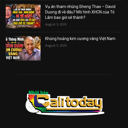
Vụ án tham nhũng Sheng Thao – David
Duong đi về đâu? Mô hình XHCN của Tô
Lâm bao giờ sẽ thành?
August 5, 2026
Khủng hoảng kim cương vàng Việt Nam
August 5, 2026