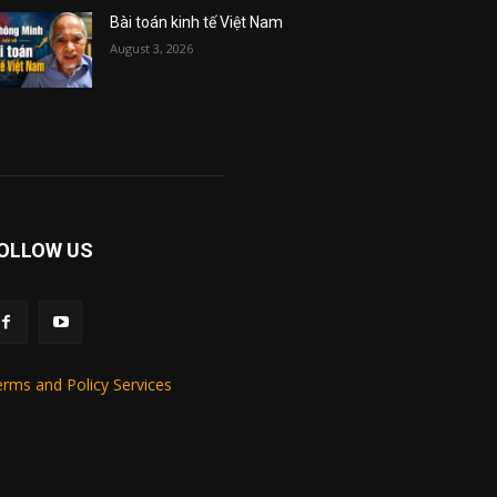
Bài toán kinh tế Việt Nam
August 3, 2026
OLLOW US
rms and Policy Services