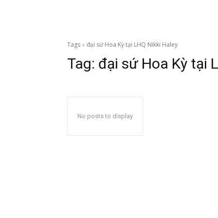
Tags
đại sứ Hoa Kỳ tại LHQ Nikki Haley
Tag:
đại sứ Hoa Kỳ tại 
No posts to display