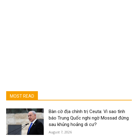
MOST READ
Bàn cờ địa chính trị Ceuta: Vì sao tình
báo Trung Quốc nghi ngờ Mossad đứng
sau khủng hoảng di cư?
August 7, 2026