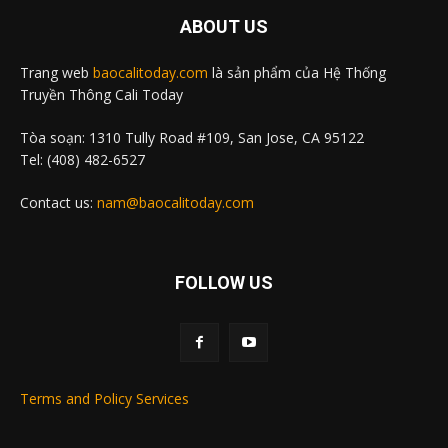
ABOUT US
Trang web
baocalitoday.com
là sản phẩm của Hệ Thống
Truyền Thông Cali Today
Tòa soạn: 1310 Tully Road #109, San Jose, CA 95122
Tel: (408) 482-6527
Contact us:
nam@baocalitoday.com
FOLLOW US
Terms and Policy Services