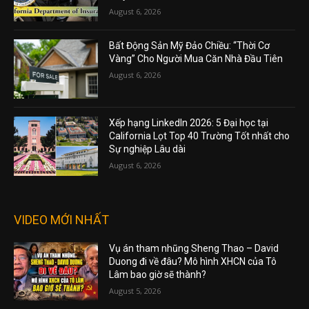
August 6, 2026
Bất Động Sản Mỹ Đảo Chiều: “Thời Cơ
Vàng” Cho Người Mua Căn Nhà Đầu Tiên
August 6, 2026
Xếp hạng LinkedIn 2026: 5 Đại học tại
California Lọt Top 40 Trường Tốt nhất cho
Sự nghiệp Lâu dài
August 6, 2026
VIDEO MỚI NHẤT
Vụ án tham nhũng Sheng Thao – David
Duong đi về đâu? Mô hình XHCN của Tô
Lâm bao giờ sẽ thành?
August 5, 2026