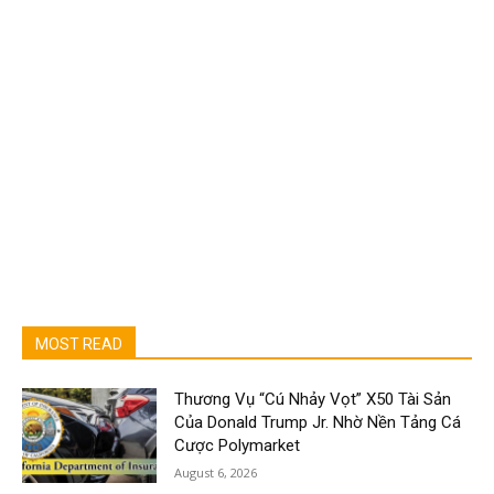
MOST READ
Thương Vụ “Cú Nhảy Vọt” X50 Tài Sản
Của Donald Trump Jr. Nhờ Nền Tảng Cá
Cược Polymarket
August 6, 2026