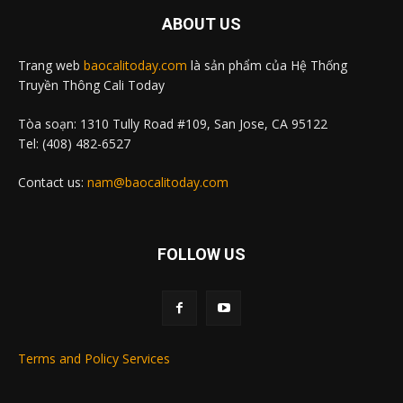
ABOUT US
Trang web
baocalitoday.com
là sản phẩm của Hệ Thống
Truyền Thông Cali Today
Tòa soạn: 1310 Tully Road #109, San Jose, CA 95122
Tel: (408) 482-6527
Contact us:
nam@baocalitoday.com
FOLLOW US
Terms and Policy Services